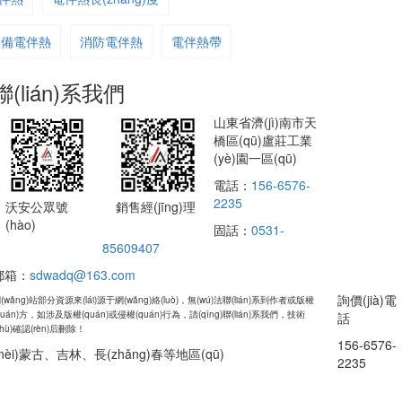
è)備電伴熱
消防電伴熱
電伴熱帶
聯(lián)系我們
山東省濟(jì)南市天
橋區(qū)盧莊工業
(yè)園一區(qū)
電話：
156-6576-
2235
沃安公眾號
銷售經(jīng)理
(hào)
固話：
0531-
85609407
郵箱：
sdwadq@163.com
詢價(jià)電
(wǎng)站部分資源來(lái)源于網(wǎng)絡(luò)，無(wú)法聯(lián)系到作者或版權
quán)方，如涉及版權(quán)或侵權(quán)行為，請(qǐng)聯(lián)系我們，技術
話
shù)確認(rèn)后刪除！
156-6576-
èi)蒙古、吉林、長(zhǎng)春等地區(qū)
2235