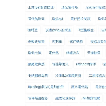
工業(yè)管道防凍
瑞侃電伴熱
raychem接
電伴熱維溫
瑞侃xpi
電伴熱控制箱
瑞侃
匯特思
反應(yīng)釜保溫
T型接線盒
自
高架路融雪
控制箱
電伴熱箱
接線盒套
瑞侃卡箍
電伴熱
鍋爐吹灰
天溝融雪
鋼廠電伴熱
電熱帶著火
raychem附件
不銹鋼保溫箱
冷庫(kù)電纜防凍
二通接線盒
農(nóng)業(yè)電加熱帶
廢水電伴熱
電伴熱保
電伴熱溫控器
融雪化凍伴熱
MI加熱電纜