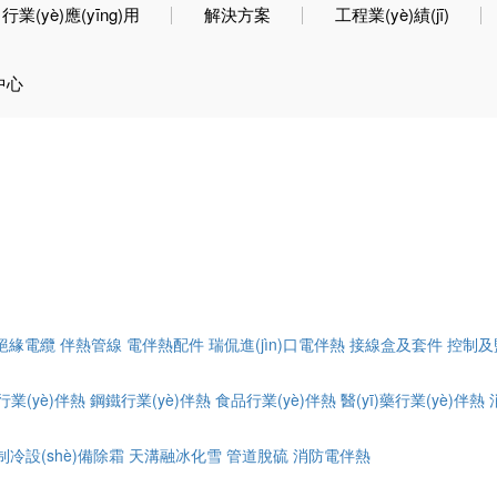
行業(yè)應(yīng)用
解決方案
工程業(yè)績(jī)
中心
行業(yè)應(yīng)用
解決方案
工程業(yè)績(jī)
中心
絕緣電纜
伴熱管線
電伴熱配件
瑞侃進(jìn)口電伴熱
接線盒及套件
控制及監(
行業(yè)伴熱
鋼鐵行業(yè)伴熱
食品行業(yè)伴熱
醫(yī)藥行業(yè)伴熱
制冷設(shè)備除霜
天溝融冰化雪
管道脫硫
消防電伴熱