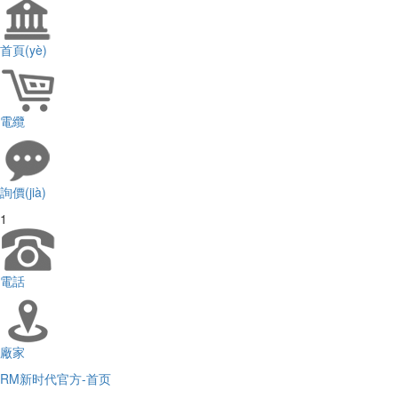
首頁(yè)
電纜
詢價(jià)
1
電話
廠家
RM新时代官方-首页