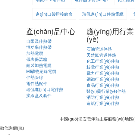
進(jìn)口帶燈接線盒
瑞侃進(jìn)口伴熱電纜
產(chǎn)品中心
應(yīng)用行業
(yè)
自限溫伴熱帶
恒功率伴熱帶
石油管道伴熱
加熱電纜
天然氣管道伴熱
儀表保溫箱
化工行業(yè)伴熱
鎧裝加熱電纜
核電行業(yè)伴熱
MI礦物絕緣電纜
電力行業(yè)伴熱
伴熱管線
鋼鐵行業(yè)伴熱
電伴熱配件
食品行業(yè)伴熱
瑞侃進(jìn)口電伴熱
醫(yī)藥行業(yè)伴熱
接線盒及套件
消防行業(yè)伴熱
造紙行業(yè)伴熱
中國(guó)沃安電伴熱主要服務(wù)地區(qū)：山東
微信詢價(jià)