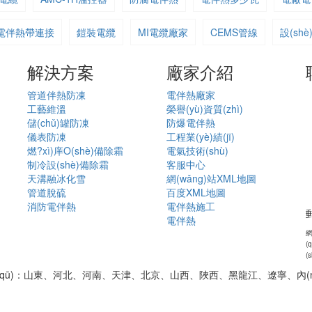
電伴熱帶連接
鎧裝電纜
MI電纜廠家
CEMS管線
設(sh
解決方案
廠家介紹
管道伴熱防凍
電伴熱廠家
工藝維溫
榮譽(yù)資質(zhì)
儲(chǔ)罐防凍
防爆電伴熱
儀表防凍
工程業(yè)績(jī)
燃?xì)庠O(shè)備除霜
電氣技術(shù)
制冷設(shè)備除霜
客服中心
天溝融冰化雪
網(wǎng)站XML地圖
管道脫硫
百度XML地圖
消防電伴熱
電伴熱施工
電伴熱
網
(
(
、河北、河南、天津、北京、山西、陜西、黑龍江、遼寧、內(n