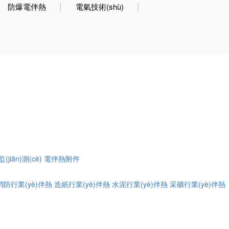
防爆電伴熱
電氣技術(shù)
防爆電伴熱
電氣技術(shù)
jiān)測(cè)
電伴熱附件
消防行業(yè)伴熱
造紙行業(yè)伴熱
水泥行業(yè)伴熱
采礦行業(yè)伴熱