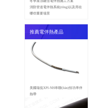
冬季屋頂融雪電伴熱施工方案
消防管道電伴熱系統(tǒng)以及用在
哪些重要場景
推薦電伴熱產品
美國瑞侃XPI-NH串聯(lián)恒功率伴
熱帶