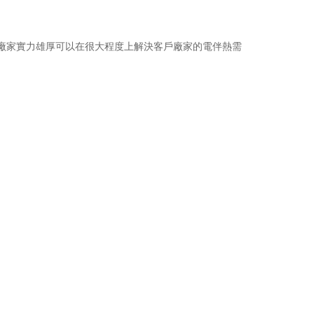
，廠家實力雄厚可以在很大程度上解決客戶廠家的電伴熱需