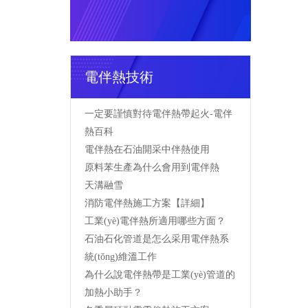
電伴熱技術
一定要謹慎對待電伴熱帶起火-電伴
熱百科
電伴熱在石油開采中伴熱使用
原料苯生產為什么會用到電伴熱
天溝融雪
消防電伴熱施工方案【詳細】
工業(yè)電伴熱所適用哪些方面？
石油石化管道是怎么采用電伴熱系
統(tǒng)維溫工作
為什么說電伴熱帶是工業(yè)管道的
加熱小助手？