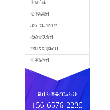
伴熱管線
電伴熱配件
瑞侃進口電伴熱
接線盒及套件
控制及監(jiān)測
電伴熱附件
電伴熱產品訂購熱線
156-6576-2235