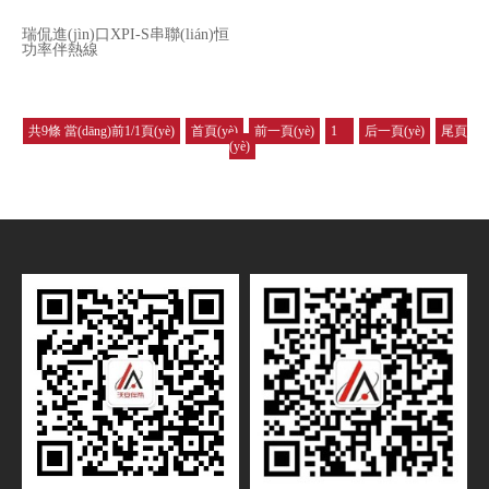
瑞侃進(jìn)口XPI-S串聯(lián)恒
功率伴熱線
共9條 當(dāng)前1/1頁(yè)
首頁(yè)
前一頁(yè)
1
后一頁(yè)
尾頁
(yè)