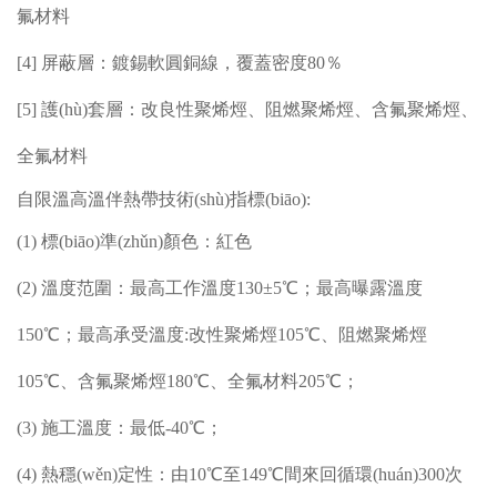
氟材料
[4] 屏蔽層：鍍錫軟圓銅線，覆蓋密度80％
[5] 護(hù)套層：改良性聚烯烴、阻燃聚烯烴、含氟聚烯烴、
全氟材料
自限溫高溫伴熱帶技術(shù)指標(biāo):
(1) 標(biāo)準(zhǔn)顏色：紅色
(2) 溫度范圍：最高工作溫度130±5℃；最高曝露溫度
150℃；最高承受溫度:改性聚烯烴105℃、阻燃聚烯烴
105℃、含氟聚烯烴180℃、全氟材料205℃；
(3) 施工溫度：最低-40℃；
(4) 熱穩(wěn)定性：由10℃至149℃間來回循環(huán)300次