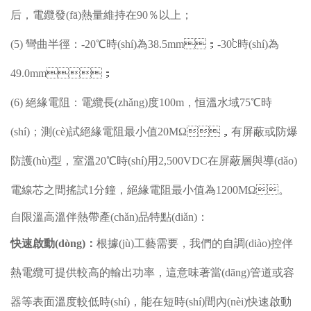
后，電纜發(fā)熱量維持在90％以上；
(5) 彎曲半徑：-20℃時(shí)為38.5mm；-30℃時(shí)為
49.0mm；
(6) 絕緣電阻：電纜長(zhǎng)度100m，恒溫水域75℃時
(shí)；測(cè)試絕緣電阻最小值20MΩ，有屏蔽或防爆
防護(hù)型，室溫20℃時(shí)用2,500VDC在屏蔽層與導(dǎo)
電線芯之間搖試1分鐘，絕緣電阻最小值為1200MΩ。
自限溫高溫伴熱帶產(chǎn)品特點(diǎn)：
快速啟動(dòng)：
根據(jù)工藝需要，我們的自調(diào)控伴
熱電纜可提供較高的輸出功率，這意味著當(dāng)管道或容
器等表面溫度較低時(shí)，能在短時(shí)間內(nèi)快速啟動