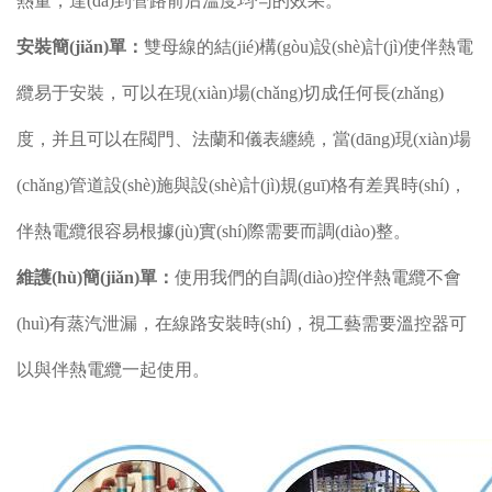
熱量，達(dá)到管路前后溫度均勻的效果。
安裝簡(jiǎn)單：
雙母線的結(jié)構(gòu)設(shè)計(jì)使伴熱電
纜易于安裝，可以在現(xiàn)場(chǎng)切成任何長(zhǎng)
度，并且可以在閥門、法蘭和儀表纏繞，當(dāng)現(xiàn)場
(chǎng)管道設(shè)施與設(shè)計(jì)規(guī)格有差異時(shí)，
伴熱電纜很容易根據(jù)實(shí)際需要而調(diào)整。
維護(hù)簡(jiǎn)單：
使用我們的自調(diào)控伴熱電纜不會
(huì)有蒸汽泄漏，在線路安裝時(shí)，視工藝需要溫控器可
以與伴熱電纜一起使用。