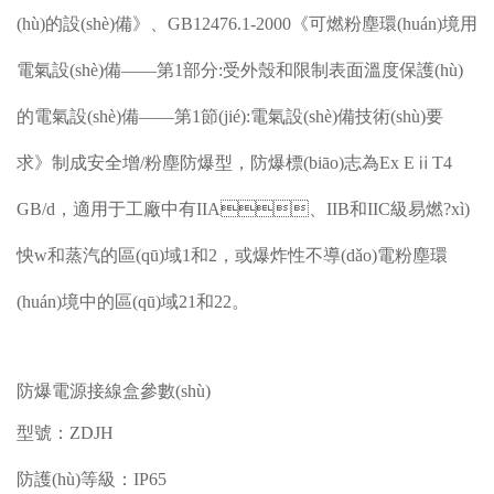
(hù)的設(shè)備》、GB12476.1-2000《可燃粉塵環(huán)境用
電氣設(shè)備——第1部分:受外殼和限制表面溫度保護(hù)
的電氣設(shè)備——第1節(jié):電氣設(shè)備技術(shù)要
求》制成安全增/粉塵防爆型，防爆標(biāo)志為Ex EⅱT4
GB/d，適用于工廠中有IIA、IIB和IIC級易燃?xì)
怏w和蒸汽的區(qū)域1和2，或爆炸性不導(dǎo)電粉塵環
(huán)境中的區(qū)域21和22。
防爆電源接線盒參數(shù)
型號：ZDJH
防護(hù)等級：IP65