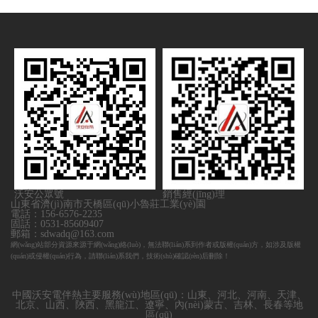
沃安公眾號
銷售經(jīng)理
山東省濟(jì)南市天橋區(qū)小魯莊工業(yè)園
電話：
156-6576-2235
固話：
0531-85609407
郵箱：
sdwadq@163.com
網(wǎng)站部分資源來源于網(wǎng)絡(luò)，無法聯(lián)系到作者或版權(quán)方，如涉及版權
(quán)或侵權(quán)行為，請聯(lián)系我們，技術(shù)確認(rèn)后刪除！
中國沃安電伴熱主要服務(wù)地區(qū)：山東、河北、河南、天津、
北京、山西、陜西、黑龍江、遼寧、內(nèi)蒙古、吉林、長春等地
區(qū)