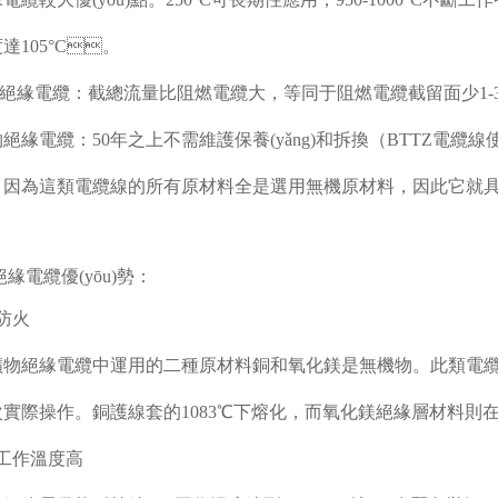
達105°C。
電纜：截總流量比阻燃電纜大，等同于阻燃電纜截留面少1-3個截留
物絕緣電纜：50年之上不需維護保養(yǎng)和拆換（BTTZ電纜線使用壽
因為這類電纜線的所有原材料全是選用無機原材料，因此它就具備一些獨
電纜優(yōu)勢：
防火
絕緣電纜中運用的二種原材料銅和氧化鎂是無機物。此類電纜線
實際操作。銅護線套的1083℃下熔化，而氧化鎂絕緣層材料則在2800
作溫度高