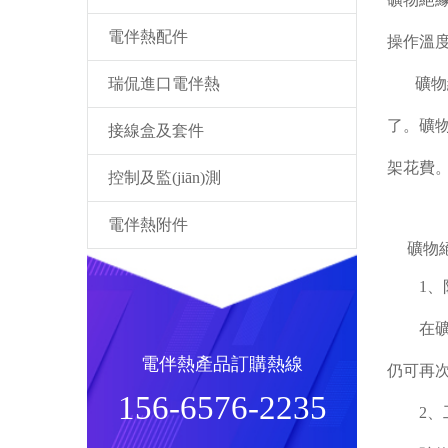
電伴熱配件
操作溫度
瑞侃進口電伴熱
礦物絕緣
了。礦
接線盒及套件
架花費。
控制及監(jiān)測
電伴熱附件
礦物絕緣
1、
在礦物
電伴熱產品訂購熱線
仍可再次
156-6576-2235
2、工