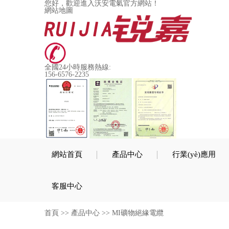
您好，歡迎進入沃安電氣官方網站！
網站地圖
全國24小時服務熱線:
156-6576-2235
網站首頁
產品中心
行業(yè)應用
網站首頁
客服中心
產品中心
行業(yè)應用
首頁
>>
產品中心
>>
MI礦物絕緣電纜
客服中心