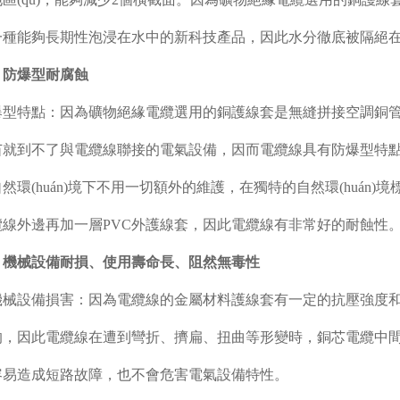
種能夠長期性泡浸在水中的新科技產品，因此水分徹底被隔絕在外面
、防爆型耐腐蝕
點：因為礦物絕緣電纜選用的銅護線套是無縫拼接空調銅管
火苗就到不了與電纜線聯接的電氣設備，因而電纜線具有防爆型特點
然環(huán)境下不用一切額外的維護，在獨特的自然環(huán)境標準
線外邊再加一層PVC外護線套，因此電纜線有非常好的耐蝕性
、機械設備耐損、使用壽命長、阻然無毒性
設備損害：因為電纜線的金屬材料護線套有一定的抗壓強度和延
，因此電纜線在遭到彎折、擠扁、扭曲等形變時
，不容易造成短路故障，也不會危害電氣設備特性。