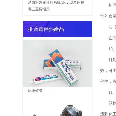
消防管道電伴熱系統(tǒng)以及用在
相同同樣
哪些重要場景
常的負載
9、短
推薦電伴熱產品
在同樣溫
10、
針對礦
效，
件中，
絕緣硅膠
11
礦物絕緣
遭到化工