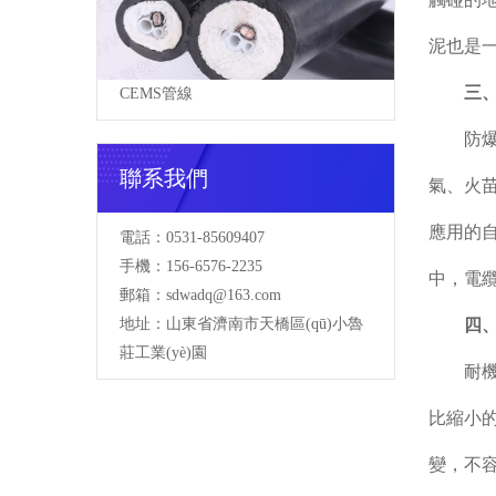
泥也是一
三
CEMS管線
防爆型特
聯系我們
氣、
應用的自
電話：0531-85609407
手機：156-6576-2235
中，電纜
郵箱：sdwadq@163.com
地址：山東省濟南市天橋區(qū)小魯
四
莊工業(yè)園
耐機械
比縮小的
變