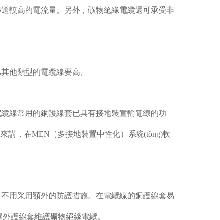
高的電流量。另外，礦物絕緣電纜還可承受非
類型的電纜線要高。
纜線常用的銅護線套已具有接地裝置輸電線的功
講，在MEN（多接地裝置中性化）系統(tǒng)軟
采用額外的防護措施。在電纜線的銅護線套易
膠外護線套維護礦物絕緣電纜。