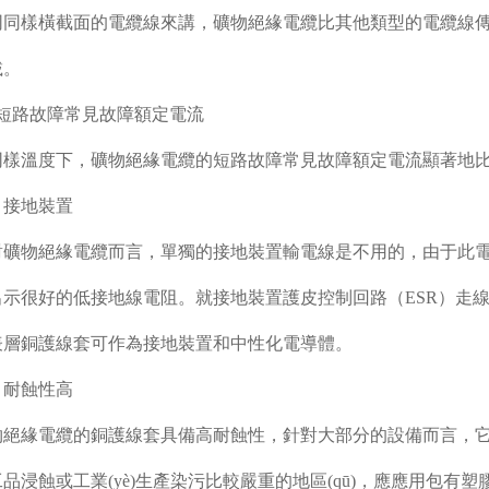
橫截面的電纜線來講，礦物絕緣電纜比其他類型的電纜線傳送較
。
路故障常見故障額定電流
度下，礦物絕緣電纜的短路故障常見故障額定電流顯著地比其他
接地裝置
物絕緣電纜而言，單獨的接地裝置輸電線是不用的，由于此電
可出示很好的低接地線電阻。就接地裝置護皮控制回路（ESR）走線來
表層銅護線套可作為接地裝置和中性化電導體。
、耐蝕性高
電纜的銅護線套具備高耐蝕性，針對大部分的設備而言，它不用
品浸蝕或工業(yè)生產染污比較嚴重的地區(qū)，應應用包有塑