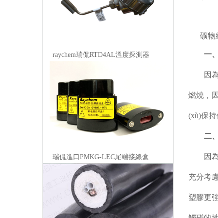
礦物絕
一
raychem瑞侃RTD4AL溫度探測器
因為電纜
燃燒，因
(xù)保
二
因為礦物
瑞侃進口PMKG-LEC尾端接線盒
充分考慮
塑膠更強
觸碰的地