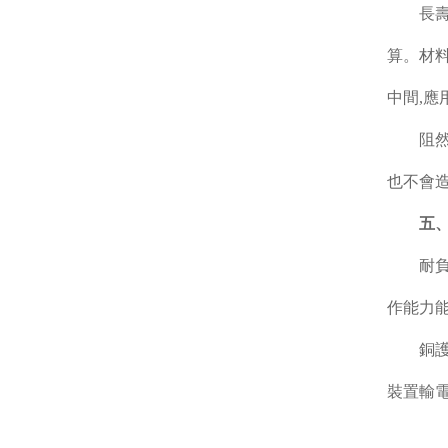
長壽命
算。材
中間,應
阻然無毒
也不會造
五
耐負載：
作能力能
銅護線套
裝置輸