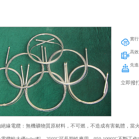
實行
高效
先進
立即撥
電纜：無機礦物質原材料，不可燃，不造成有害氣體
纜較大優(yōu)點。250°C可長期性應用，950-1000°C不斷工作中3