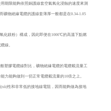
用期限能夠依照銅護線套空氣氧化浸蝕的速度來測
,而礦物絕緣電纜的護線套薄厚一般都是在0.34-1.05
和氧化鎂粉）構成，因此即便在1000℃的高溫下點燃
電纜線。
塑膠電纜線對比，礦物絕緣電纜的電纜載流量工
載工作能力能夠做到一切正常電纜載流量的10倍之上。
ù)性和非常低的接地線電阻，因而能夠做為接地