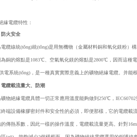
緣電纜特性：
、防火安全
線統(tǒng)統(tǒng)是用無機物（金屬材料銅和氧化鎂粉）構成
為銅的熔點是1083℃、空氣氧化鎂的熔點是2800℃，因
持供電系統(tǒng)，是一種真實實際意義上的礦物絕緣電纜。并
、電纜載流量大、防潮
絕緣電纜具體一切正常應用溫度能夠做到250℃，IEC6070
終端設備橡膠密封件和安全性的必須，即便那樣，它的電纜載
的傳熱系數，因此一樣的操作溫度，電纜載流量更高。針對1
區(qū)，能夠減少2個橫截面。因為礦物絕緣電纜選用的銅