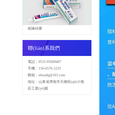
絕緣硅膠
聯(lián)系我們
電話：0531-85609407
手機：156-6576-2235
郵箱：sdwadq@163.com
地址：山東省濟南市天橋區(qū)小魯
莊工業(yè)園