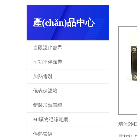
產(chǎn)品中心
自限溫伴熱帶
恒功率伴熱帶
加熱電纜
儀表保溫箱
鎧裝加熱電纜
MI礦物絕緣電纜
瑞侃PM
伴熱管線
需材料均可