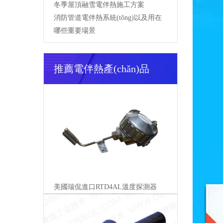
冬季屋頂融雪電伴熱施工方案
消防管道電伴熱系統(tǒng)以及用在
哪些重要場景
推薦電伴熱產(chǎn)品
美國瑞侃進口RTD4AL溫度探測器