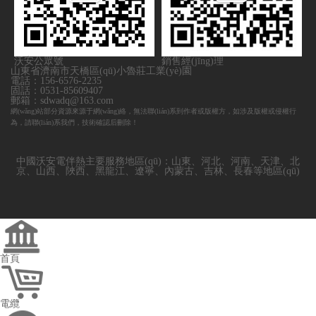
沃安公眾號
銷售經(jīng)理
山東省濟南市天橋區(qū)小魯莊工業(yè)園
電話：
156-6576-2235
固話：
0531-85609407
郵箱：
sdwadq@163.com
網(wǎng)站部分資源來源于網(wǎng)絡，無法聯(lián)系到作者或版權方，如涉及版權或侵權行
為，請聯(lián)系我們，技術確認后刪除！
中國沃安電伴熱主要服務地區(qū)：山東、河北、河南、天津、北
京、山西、陜西、黑龍江、遼寧、內蒙古、吉林、長春等地區(qū)
首頁
電纜