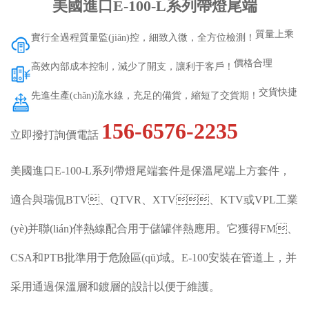
美國進口E-100-L系列帶燈尾端
質量上乘
實行全過程質量監(jiān)控，細致入微，全方位檢測！
價格合理
高效內部成本控制，減少了開支，讓利于客戶！
交貨快捷
先進生產(chǎn)流水線，充足的備貨，縮短了交貨期！
156-6576-2235
立即撥打詢價電話
美國進口E-100-L系列帶燈尾端套件是保溫尾端上方套件，
適合與瑞侃BTV、QTVR、XTV、KTV或VPL工業
(yè)并聯(lián)伴熱線配合用于儲罐伴熱應用。它獲得FM、
CSA和PTB批準用于危險區(qū)域。E-100安裝在管道上，并
采用通過保溫層和鍍層的設計以便于維護。