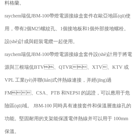
料格蘭。
raychem瑞侃JBM-100帶燈電源接線盒套件在歐亞地區(qū)使
用，帶有2個M25螺紋孔、1個接地板和1個外部接地螺栓。
設(shè)計成與鎧裝電纜一起使用。
raychem瑞侃JBM-100帶燈電源接線盒套件設(shè)計用于將電
源與三根瑞侃BTV、QTVR、XTV、KTV 或
VPL 工業(yè)并聯(lián)式伴熱線連接，并經(jīng)過
FM、CSA、PTB 和NEPSI 的認證，可以應用于危
險區(qū)域。 JBM-100 同時具有連接套件和保溫層進線孔的
功能。堅固耐用的支架能保護電伴熱線并可以用于 100mm
保溫。