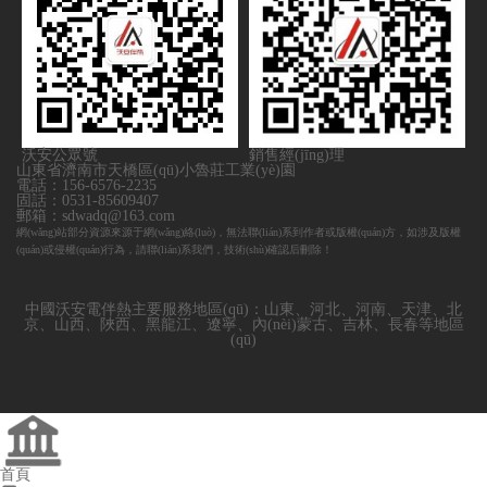
沃安公眾號
銷售經(jīng)理
山東省濟南市天橋區(qū)小魯莊工業(yè)園
電話：
156-6576-2235
固話：
0531-85609407
郵箱：
sdwadq@163.com
網(wǎng)站部分資源來源于網(wǎng)絡(luò)，無法聯(lián)系到作者或版權(quán)方，如涉及版權
(quán)或侵權(quán)行為，請聯(lián)系我們，技術(shù)確認后刪除！
中國沃安電伴熱主要服務地區(qū)：山東、河北、河南、天津、北
京、山西、陜西、黑龍江、遼寧、內(nèi)蒙古、吉林、長春等地區
(qū)
首頁