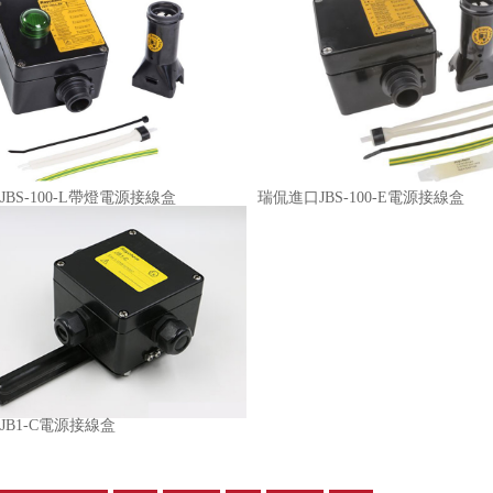
BS-100-L帶燈電源接線盒
瑞侃進口JBS-100-E電源接線盒
JB1-C電源接線盒