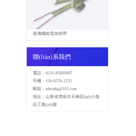
玻璃纖維電加熱帶
聯(lián)系我們
電話：0531-85609407
手機：156-6576-2235
郵箱：sdwadq@163.com
地址：山東省濟南市天橋區(qū)小魯
莊工業(yè)園