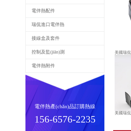
電伴熱配件
瑞侃進口電伴熱
接線盒及套件
控制及監(jiān)測
美國瑞侃J
電伴熱附件
電伴熱產(chǎn)品訂購熱線
美國瑞侃
156-6576-2235