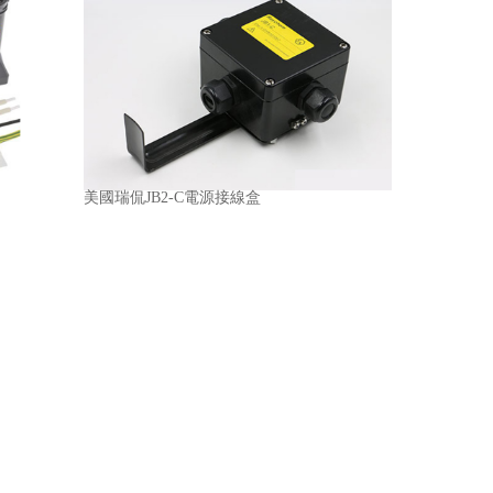
美國瑞侃JB2-C電源接線盒