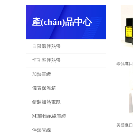
產(chǎn)品中心
自限溫伴熱帶
恒功率伴熱帶
瑞侃進口
加熱電纜
儀表保溫箱
鎧裝加熱電纜
MI礦物絕緣電纜
美國進口E
伴熱管線