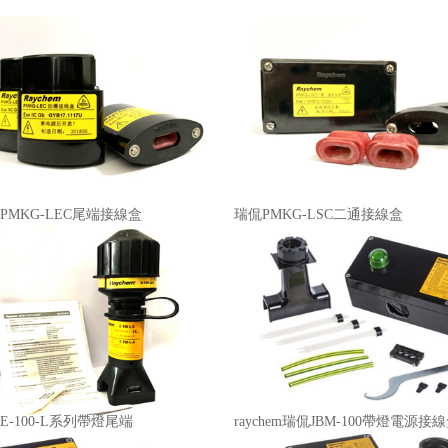
PMKG-LEC尾端接線盒
瑞侃PMKG-LSC二通接線盒
-100-L系列帶燈尾端
raychem瑞侃JBM-100帶燈電源接