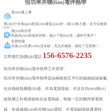
恒功率并聯(lián)電伴熱帶
質(zhì)量上乘
實(shí)行全過(guò)程質(zhì)量監(jiān)控，細(xì)致入微，全方位檢測
(cè)！
價(jià)格合理
高效內(nèi)部成本控制，減少了開(kāi)支，讓利于客戶！
交貨快捷
先進(jìn)生產(chǎn)流水線，充足的備貨，縮短了交貨期！
156-6576-2235
立即撥打詢價(jià)電話
恒功率并聯(lián)電伴熱帶工作原理：
恒功率并聯(lián)電伴熱帶是由兩根相互平行的鎳銅絞線被氟
化合物絕熱層復(fù)蓋，作為電源母線，并且在內(nèi)側(cè)
絕熱層之外卷繞鎳鉻合金電熱線，每隔一定距離焊接電熱
線，形成連續(xù)的并聯(lián)電阻，向電源銅母線通電時