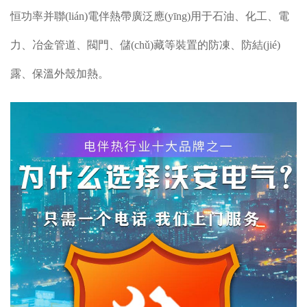
恒功率并聯(lián)電伴熱帶廣泛應(yīng)用于石油、化工、電
力、冶金管道、閥門、儲(chǔ)藏等裝置的防凍、防結(jié)
露、保溫外殼加熱。