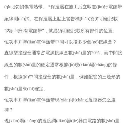
(qǐng)勿損傷電熱帶。 *保溫層在施工后立即進(jìn)行電熱帶
絕緣測(cè)試。在保溫層上貼上警告標(biāo)簽并明確記載
“內(nèi)部有電熱帶”，就必須明確記載所有部件的位置。
恒功率并聯(lián)電伴熱帶中間可以接多少個(gè)接線盒？
直線型接線盒通常占電源接線盒數(shù)量的20%，而中間接
線盒的數(shù)量的確定通常根據(jù)現(xiàn)場(chǎng)的條
件，根據(jù)中間接線盒的數(shù)量，例如配管的三邊形的
數(shù)量來(lái)確定。
恒功率并聯(lián)電伴熱帶現(xiàn)場(chǎng)溫控器怎么選
擇？
現(xiàn)場(chǎng)的溫度調(diào)節(jié)器由電路的數(shù)量