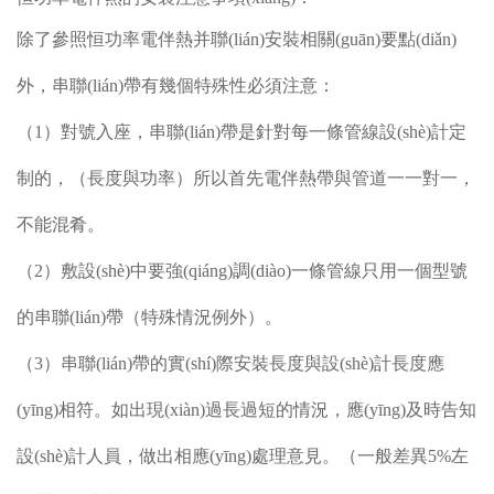
除了參照恒功率電伴熱并聯(lián)安裝相關(guān)要點(diǎn)
外，串聯(lián)帶有幾個特殊性必須注意：
（1）對號入座，串聯(lián)帶是針對每一條管線設(shè)計定
制的，（長度與功率）所以首先電伴熱帶與管道一一對一，
不能混肴。
（2）敷設(shè)中要強(qiáng)調(diào)一條管線只用一個型號
的串聯(lián)帶（特殊情況例外）。
（3）串聯(lián)帶的實(shí)際安裝長度與設(shè)計長度應
(yīng)相符。如出現(xiàn)過長過短的情況，應(yīng)及時告知
設(shè)計人員，做出相應(yīng)處理意見。（一般差異5%左