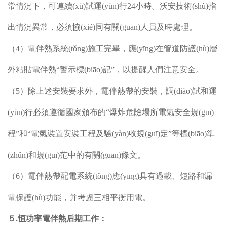
常情況下，可連續(xù)試運(yùn)行24小時。沃安技術(shù)指
出情況異常，必須協(xié)同有關(guān)人員及時處理。
（4）電伴熱系統(tǒng)施工完畢，應(yīng)在管道防護(hù)層
外粘貼電伴熱“警示標(biāo)記”，以提醒人們注意安全。
（5）除上述安裝要求外，電伴熱帶的安裝，調(diào)試和運
(yùn)行必須遵循國家頒布的“爆炸危險場所電氣安全規(guī)
程”和“電氣裝置安裝工程及驗(yàn)收規(guī)定”等標(biāo)準
(zhǔn)和規(guī)范中的有關(guān)條文。
（6）電伴熱帶配電系統(tǒng)應(yīng)具有過載、短路和漏
電保護(hù)功能，并考慮三相平衡用電。
５.恒功率電伴熱后期工作：