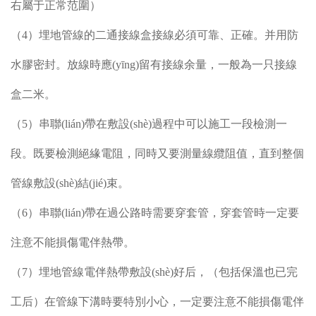
右屬于正常范圍）
（4）埋地管線的二通接線盒接線必須可靠、正確。并用防
水膠密封。放線時應(yīng)留有接線余量，一般為一只接線
盒二米。
（5）串聯(lián)帶在敷設(shè)過程中可以施工一段檢測一
段。既要檢測絕緣電阻，同時又要測量線纜阻值，直到整個
管線敷設(shè)結(jié)束。
（6）串聯(lián)帶在過公路時需要穿套管，穿套管時一定要
注意不能損傷電伴熱帶。
（7）埋地管線電伴熱帶敷設(shè)好后，（包括保溫也已完
工后）在管線下溝時要特別小心，一定要注意不能損傷電伴