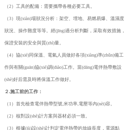
（2）工具的配備：需要攜帶各種必要工具。
（3）現(xiàn)場狀況分析：架空、埋地、易燃易爆、溫濕度
狀況、操作難度等等。經(jīng)過分析判斷，采取有效措施，
保證安裝的安全與質(zhì)量。
（4）協(xié)同保溫、電氣人員做好各項(xiàng)準(zhǔn)備工
作與有關(guān)協(xié)調(diào)工作。當(dāng)電伴熱帶敷設
(shè)好后需及時將保溫工作做好。
２.施工前的工作：
（1）首先檢查電伴熱帶型號,米功率,電壓等內(nèi)容。
（2）核對設(shè)計方案與器材必須一致。
（3）根據(jù)設(shè)計判定電伴熱帶的放線長度，電源點