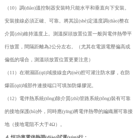
（10）調(diào)溫控制器安裝時只能水平和垂直向下安裝。
安裝接線必須正確、可靠。將其設(shè)定溫度調(diào)整在
介質(zhì)維持溫度上。測溫探頭放置位置一般與電伴熱帶平
行放置，間隔距離為2公分左右。（尤其在電源電壓偏高或
偏低的場合，測溫頭放置位置更要注意）
（11）在潮濕區(qū)域接線盒內(nèi)腔可灌注防水膠，在防
爆區(qū)域部件連接端口可填加防爆膠泥。
（12）電伴熱系統(tǒng)除介質(zhì)管路系統(tǒng)裝有可靠
的接地保護(hù)外，同時應(yīng)將電伴熱帶的編織層可靠接
地（接地電阻不大于4Ω）。
４.恒功率電伴熱調(diào)試運(yùn)行：