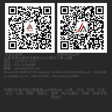
沃安公眾號
銷售經(jīng)理
山東省濟(jì)南市天橋區(qū)小魯莊工業(yè)園
電話：
156-6576-2235
固話：
0531-85609407
郵箱：
sdwadq@163.com
網(wǎng)站部分資源來源于網(wǎng)絡(luò)，無法聯(lián)系到作者或版權(quán)方，如涉及版權
(quán)或侵權(quán)行為，請聯(lián)系我們，技術(shù)確認(rèn)后刪除！
中國沃安電伴熱主要服務(wù)地區(qū)：山東、河北、河南、天津、
北京、山西、陜西、黑龍江、遼寧、內(nèi)蒙古、吉林、長春等地
區(qū)