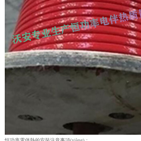
恒功率電伴熱的安裝注意事項(xiàng)：