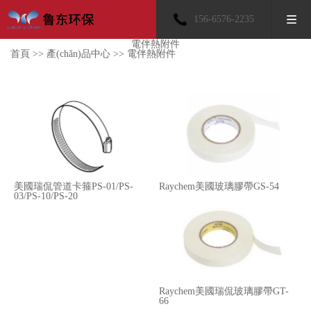
156-6576-2235
電伴熱附件
首頁
>>
產(chǎn)品中心
>>
電伴熱附件
美國瑞侃管道卡箍PS-01/PS-
Raychem美國玻璃膠帶GS-54
03/PS-10/PS-20
Raychem美國瑞侃玻璃膠帶GT-
66