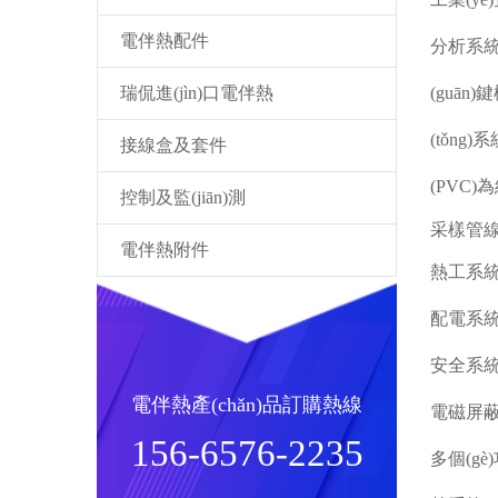
電伴熱配件
分析系統(
瑞侃進(jìn)口電伴熱
(guā
(tǒng
接線盒及套件
(PVC)為
控制及監(jiān)測
采樣管
電伴熱附件
熱工系統
配電系統(
安全系統(
電伴熱產(chǎn)品訂購熱線
電磁屏蔽的
156-6576-2235
多個(gè)