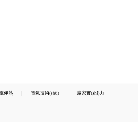
電伴熱
電氣技術(shù)
廠家實(shí)力
電伴熱
電氣技術(shù)
廠家實(shí)力