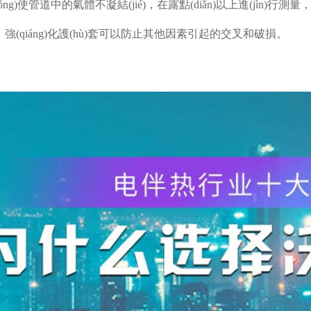
ǒng)使管道中的氣體不凝結(jié)，在露點(diǎn)以上進(jìn)行測量
。 強(qiáng)化護(hù)套可以防止其他因素引起的交叉和破損。