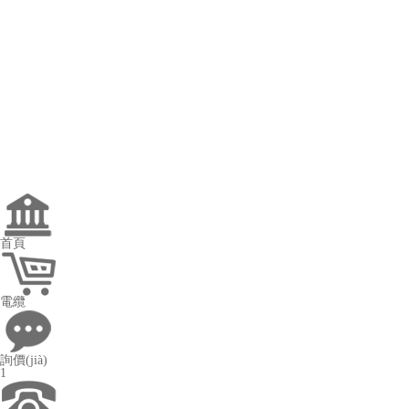
沃安公眾號
銷售經(jīng)理
山東省濟(jì)南市天橋區(qū)小魯莊工業(yè)園
電話：
156-6576-2235
固話：
0531-85609407
郵箱：
sdwadq@163.com
網(wǎng)站部分資源來源于網(wǎng)絡(luò)，無法聯(lián)系到作者或版權(quán)方，如涉及版權
(quán)或侵權(quán)行為，請聯(lián)系我們，技術(shù)確認(rèn)后刪除！
中國沃安電伴熱主要服務(wù)地區(qū)：山東、河北、河南、天津、
北京、山西、陜西、黑龍江、遼寧、內(nèi)蒙古、吉林、長春等地
區(qū)
首頁
電纜
詢價(jià)
1