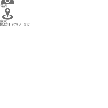
電話
廠家
RM新时代官方-首页