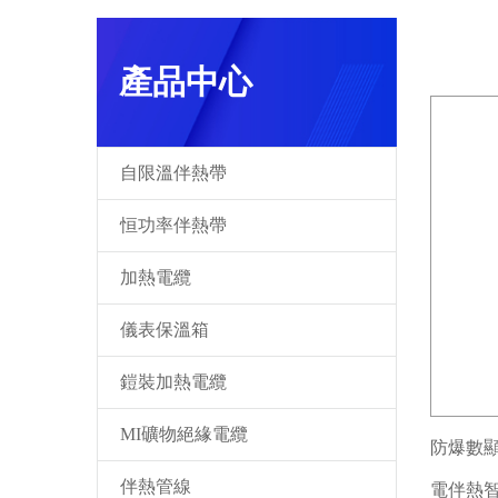
產品中心
自限溫伴熱帶
恒功率伴熱帶
加熱電纜
儀表保溫箱
鎧裝加熱電纜
MI礦物絕緣電纜
防爆數
伴熱管線
電伴熱智