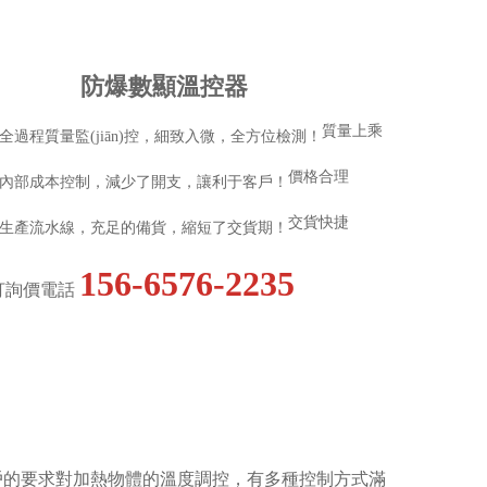
防爆數顯溫控器
質量上乘
過程質量監(jiān)控，細致入微，全方位檢測！
價格合理
內部成本控制，減少了開支，讓利于客戶！
交貨快捷
生產流水線，充足的備貨，縮短了交貨期！
156-6576-2235
打詢價電話
要求對加熱物體的溫度調控，有多種控制方式滿