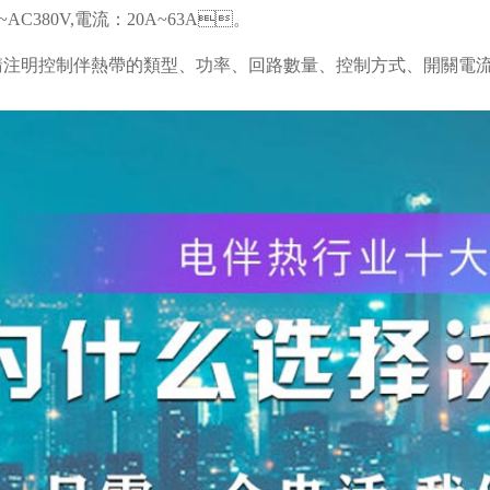
4~AC380V,電流：20A~63A。
明控制伴熱帶的類型、功率、回路數量、控制方式、開關電