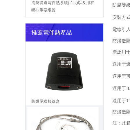
消防管道電伴熱系統(tǒng)以及用在
防腐等級
哪些重要場景
安裝方式
電線引入裝
推薦電伴熱產品
防爆數
廣泛用于
適用于爆炸性
適用于可燃
適用于II
適用于T
防爆尾端接線盒
防爆數
注：此箱