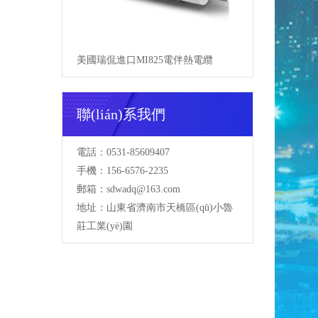
美國瑞侃進口MI825電伴熱電纜
聯(lián)系我們
電話：0531-85609407
手機：156-6576-2235
郵箱：sdwadq@163.com
地址：山東省濟南市天橋區(qū)小魯
莊工業(yè)園