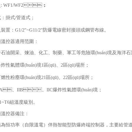
: WF1/WF2；
：掛式/管道式；
置：G1/2"~G11/2"防爆電線密封接頭或鋼管布線。
顯溫控器適用范圍：
石油開采、煉油、化工、制藥、軍工等危險環(huán)境及海洋
氣體環(huán)境1區(qū)、2區(qū)場所；
性粉塵環(huán)境21區(qū)、22區(qū)場所；
A、IIB、IIC爆炸性氣體環(huán)境；
1~T6組溫度級別。
顯溫控器備注：
為恒功率（自限溫電）伴熱智能型防爆終端控制器，主要給管道加熱