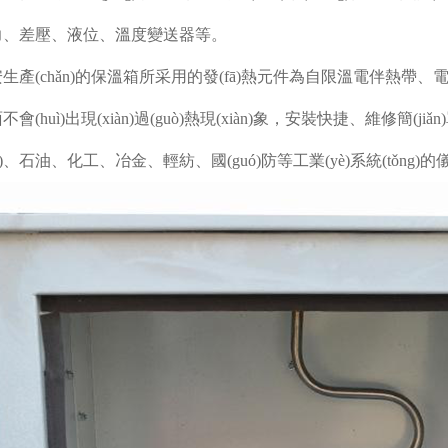
力、差壓、液位、溫度變送器等。
生產(chǎn)的保溫箱所采用的發(fā)熱元件為自限溫
電伴熱帶
、
、表面不會(huì)出現(xiàn)過(guò)熱現(xiàn)象，安裝快捷、維修簡(
g)、石油、化工、冶金、輕紡、國(guó)防等工業(yè)系統(tǒn