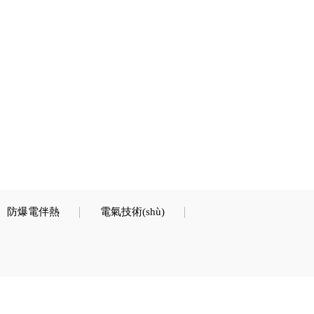
防爆電伴熱
電氣技術(shù)
防爆電伴熱
電氣技術(shù)