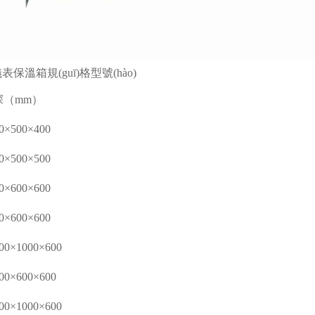
保溫箱規(guī)格型號(hào)
深（mm）
0×500×400
0×500×500
0×600×600
0×600×600
00×1000×600
00×600×600
00×1000×600