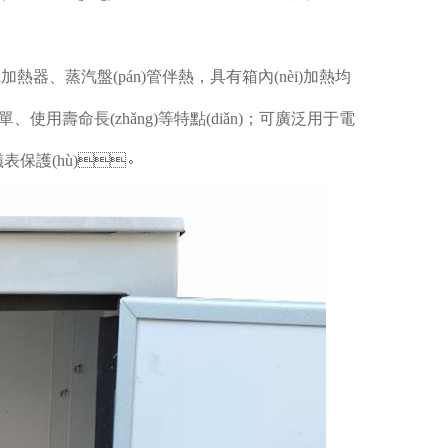
電加熱器、蒸汽盤(pán)管伴熱，具有箱內(nèi)加熱均
jiǎn)單、使用壽命長(zhǎng)等特點(diǎn)；可廣泛用于電
g)的儀表保護(hù)。