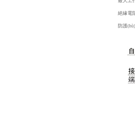
最大工作
絕緣電阻
防護(hù)