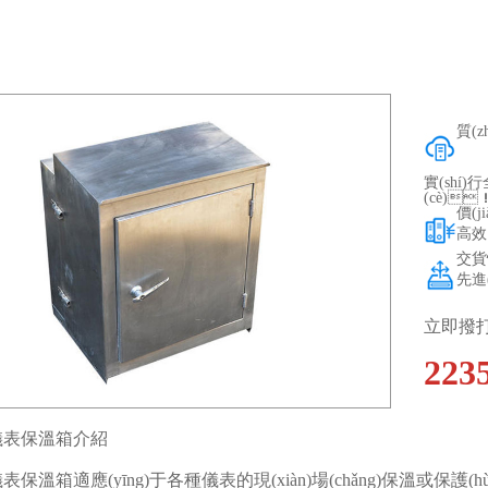
質(z
實(shí)
(cè)
價(j
高效內
交貨
先進(
立即撥打詢(
223
儀表保溫箱介紹
保溫箱適應(yīng)于各種儀表的現(xiàn)場(chǎng)保溫或保護(hù)