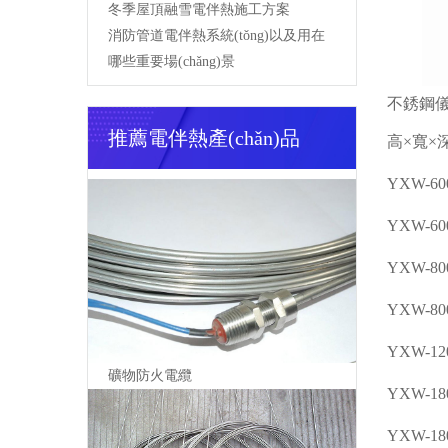
冬季屋頂融雪電伴熱施工方案
消防管道電伴熱系統(tǒng)以及用在
哪些重要場(chǎng)景
不銹鋼儀表
推薦電伴熱產(chǎn)品
高×寬×
YXW-60
YXW-60
YXW-80
YXW-80
YXW-12
礦物防火電纜
YXW-18
YXW-18