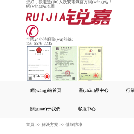
您好，歡迎進(jìn)入沃安電氣官方網(wǎng)站！
網(wǎng)站地圖
全國24小時服務(wù)熱線:
156-6576-2235
網(wǎng)站首頁
產(chǎn)品中心
行業(
網(wǎng)站首頁
關(guān)于我們
客服中心
產(chǎn)品中心
行業(
首頁
>>
解決方案
>>
儲罐防凍
關(guān)于我們
客服中心