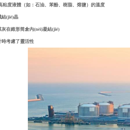
高粘度液體（如：石油、苯酚、樹脂、熔鹽）的溫度
(jié)晶
在錐形筒倉內(nèi)凝結(jié)
è)計時考慮了靈活性