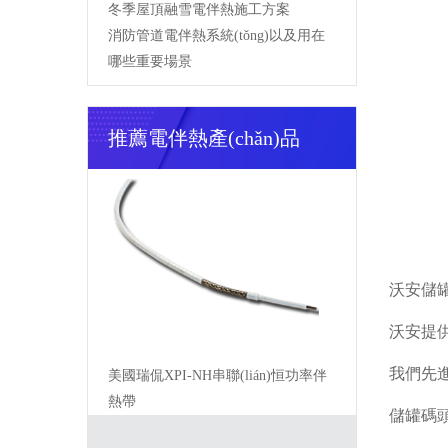
冬季屋頂融雪電伴熱施工方案
消防管道電伴熱系統(tǒng)以及用在
哪些重要場景
推薦電伴熱產(chǎn)品
沃安儲罐
沃安提供
我們先進
美國瑞侃XPI-NH串聯(lián)恒功率伴
熱帶
儲罐碼頭