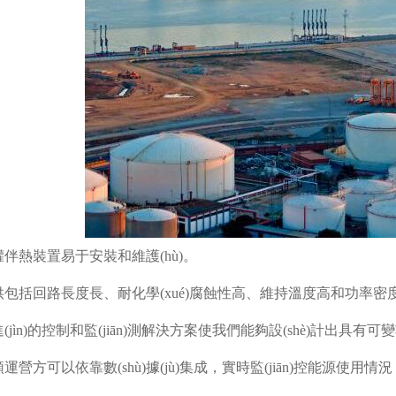
伴熱裝置易于安裝和維護(hù)。
包括回路長度長、耐化學(xué)腐蝕性高、維持溫度高和功率密
(jìn)的控制和監(jiān)測解決方案使我們能夠設(shè)計出具有可
運營方可以依靠數(shù)據(jù)集成，實時監(jiān)控能源使用情況