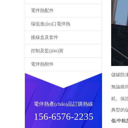
電伴熱配件
瑞侃進(jìn)口電伴熱
接線盒及套件
控制及監(jiān)測
電伴熱附件
儲罐防
無論維持
耗
電伴熱產(chǎn)品訂購熱線
典型的儲
156-6576-2235
低/中粘