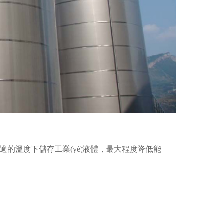
溫度下儲存工業(yè)液體，最大程度降低能