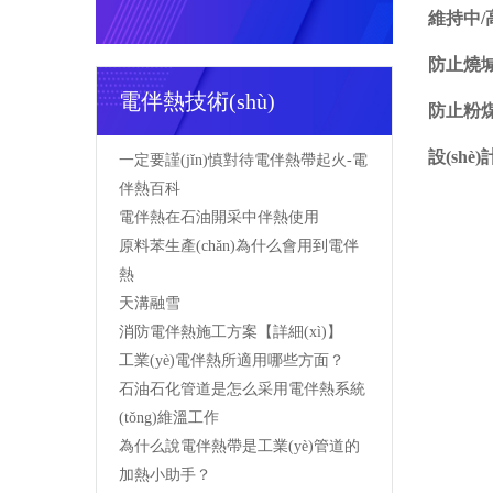
維持中/
防止燒堿結
電伴熱技術(shù)
防止粉煤灰
設(sh
一定要謹(jǐn)慎對待電伴熱帶起火-電
伴熱百科
電伴熱在石油開采中伴熱使用
原料苯生產(chǎn)為什么會用到電伴
熱
天溝融雪
消防電伴熱施工方案【詳細(xì)】
工業(yè)電伴熱所適用哪些方面？
石油石化管道是怎么采用電伴熱系統
(tǒng)維溫工作
為什么說電伴熱帶是工業(yè)管道的
加熱小助手？