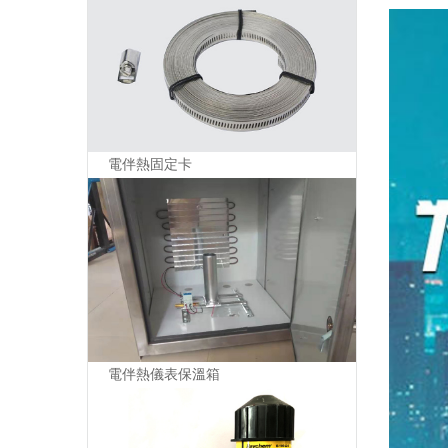
電伴熱固定卡
電伴熱儀表保溫箱