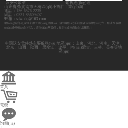
沃安公眾號
銷售經(jīng)理
山東省濟(jì)南市天橋區(qū)小魯莊工業(yè)園
電話：
156-6576-2235
固話：
0531-85609407
郵箱：
sdwadq@163.com
網(wǎng)站部分資源來源于網(wǎng)絡(luò)，無法聯(lián)系到作者或版權(quán)方，如涉及版權
(quán)或侵權(quán)行為，請聯(lián)系我們，技術(shù)確認(rèn)后刪除！
中國沃安電伴熱主要服務(wù)地區(qū)：山東、河北、河南、天津、
北京、山西、陜西、黑龍江、遼寧、內(nèi)蒙古、吉林、長春等地
區(qū)
首頁
電纜
詢價(jià)
1