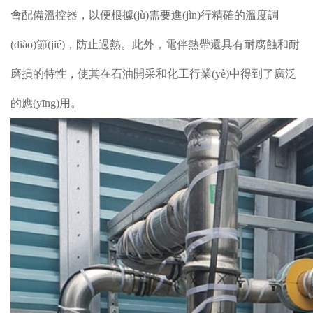
會配備溫控器，以便根據(jù)需要進(jìn)行精確的溫度調
(diào)節(jié)，防止過熱。此外，電伴熱帶還具有耐腐蝕和耐
磨損的特性，使其在石油開采和化工行業(yè)中得到了廣泛
的應(yīng)用。