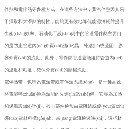
伴熱和電伴熱等多種方式。在這些方法中，蒸汽伴熱因其易
于獲取和大潛熱的特性，能夠更有效地降低能源消耗并提升
生產(chǎn)效率。石油化工設(shè)備中的管道
電
伴熱主要目
的是防止管道內(nèi)介質(zhì)結(jié)晶、凍結(jié)或凝固，影
響介質(zhì)的流動。此外，
電
伴熱管道還能維持管道內(nèi)
的溫度和粘度，確保介質(zhì)的順暢流動。
電伴熱帶，也稱為電熱帶或電伴熱系統(tǒng)，是一種高效
將電能轉(zhuǎn)換為熱能的先進(jìn)設(shè)備。它專為加熱
和保溫設(shè)計(jì)，核心部件通常由電阻絲或優(yōu)質(zhì)
導(dǎo)電材料構(gòu)成。當(dāng)電流通過時(shí)，這些材