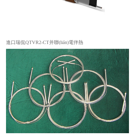
進口瑞侃QTVR2-CT并聯(lián)電伴熱