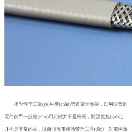
相對性于工業(yè)生產(chǎn)管道電伴熱帶，民用型管道
電伴熱帶一般應(yīng)用距離并不是較長，對溫度規(guī)定
并不是非常的高，以自限溫電伴熱帶為主導(dǎo)，對電伴熱