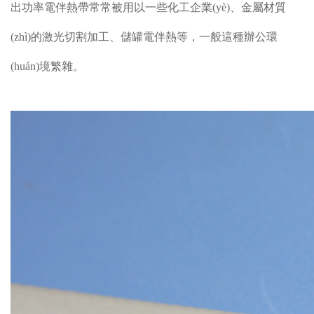
出功率電伴熱帶常常被用以一些化工企業(yè)、金屬材質
(zhì)的激光切割加工、儲罐電伴熱等，一般這種辦公環
(huán)境繁雜。