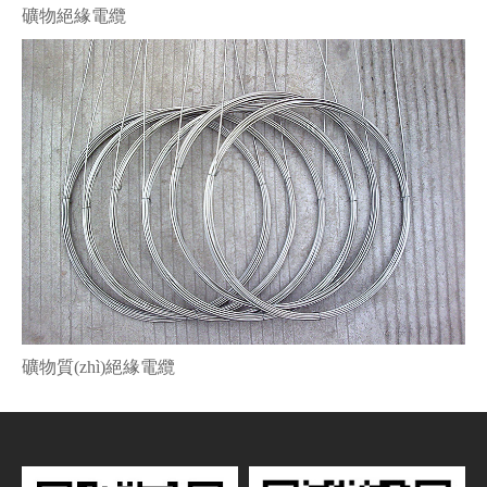
礦物絕緣電纜
礦物質(zhì)絕緣電纜