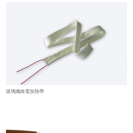
玻璃纖維電加熱帶