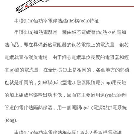
串聯(lián)恒功率電伴熱結(jié)構(gòu)特征
串聯(lián)加熱電纜是一種由銅芯電纜發(fā)熱器的電加
熱商品，即在具備必然電阻器的銅芯電纜上的電流量，銅芯
電纜就宣布渦旋電場，由于銅芯電纜單位長度的電阻器和經
(jīng)過的電流量。在全部長短上是相同的，各個地方的熱值
也就是相同的，如串聯(lián)型電加熱器跟隨應(yīng)用長短
的加上組成尾部輸出功率低，因而它主要適用遠(yuǎn)距離
管道的電伴熱隔熱保溫，用一個開關(guān)電源點供電系統
(tǒng)。
串聯(lián)恒功率電伴熱框架圖1.線芯2.母線槽電纜護