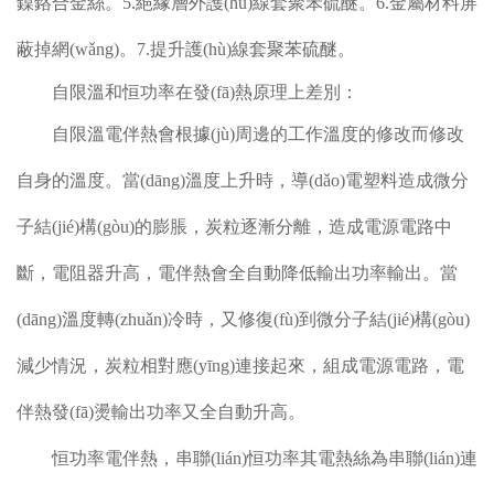
鎳鉻合金絲。5.絕緣層外護(hù)線套聚苯硫醚。6.金屬材料屏
蔽掉網(wǎng)。7.提升護(hù)線套聚苯硫醚。
自限溫和恒功率在發(fā)熱原理上差別：
自限溫電伴熱會根據(jù)周邊的工作溫度的修改而修改
自身的溫度。當(dāng)溫度上升時，導(dǎo)電塑料造成微分
子結(jié)構(gòu)的膨脹，炭粒逐漸分離，造成電源電路中
斷，電阻器升高，電伴熱會全自動降低輸出功率輸出。當
(dāng)溫度轉(zhuǎn)冷時，又修復(fù)到微分子結(jié)構(gòu)
減少情況，炭粒相對應(yīng)連接起來，組成電源電路，電
伴熱發(fā)燙輸出功率又全自動升高。
恒功率電伴熱，串聯(lián)恒功率其電熱絲為串聯(lián)連