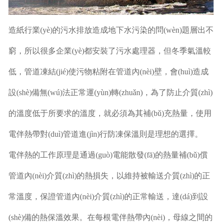
造紙行業(yè)的污水排放造成地下水污染的問(wèn)題層出不
窮，所以很多企業(yè)都安裝了污水處理器，但冬季氣溫較
低，管道凍結(jié)使污物粘附在管道內(nèi)壁，會(huì)造成
設(shè)備無(wú)法正常運(yùn)轉(zhuǎn)，為了防止介質(zhì)
的溫度低于所要求的溫度，就必須為其補(bǔ)充熱量，使用
電伴熱帶對(duì)管道進(jìn)行防凍保溫則是理想的選擇。
電伴熱的工作原理是通過(guò)電能散發(fā)的熱量補(bǔ)償
管道內(nèi)介質(zhì)的熱損失，以維持被輸送介質(zhì)的正
常溫度，保證管道內(nèi)介質(zhì)的正常輸送，達(dá)到設
(shè)備的熱保溫效果。在每根電伴熱帶內(nèi)，母線之間的