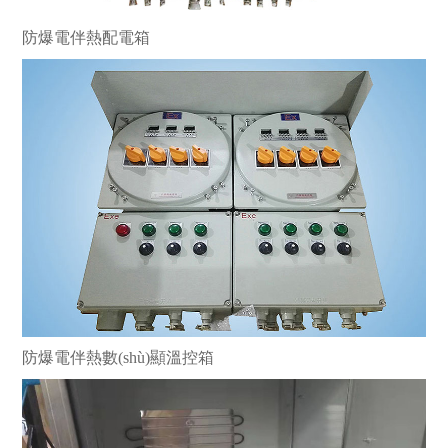
防爆電伴熱配電箱
防爆電伴熱數(shù)顯溫控箱