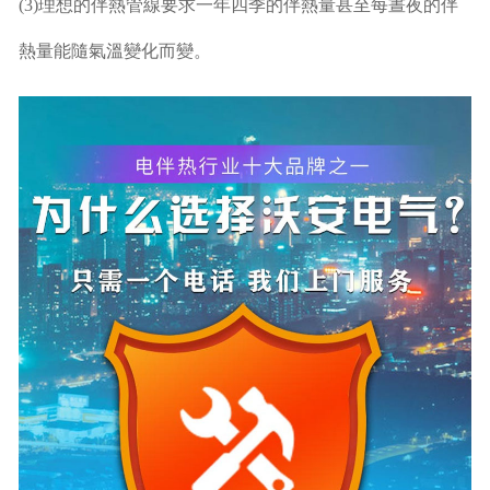
(3)理想的伴熱管線要求一年四季的伴熱量甚至每晝夜的伴
熱量能隨氣溫變化而變。