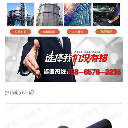
熱銷產(chǎn)品