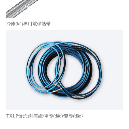
冷庫(kù)專用電伴熱帶
TXLP發(fā)熱電纜/單導(dǎo)/雙導(dǎo)