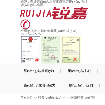
您好，歡迎進(jìn)入沃安電氣官方網(wǎng)站！
網(wǎng)站地圖
全國(guó)24小時(shí)服務(wù)熱線(xiàn):
156-6576-2235
網(wǎng)站首頁(yè)
產(chǎn)品中心
網(wǎng)站首頁(yè)
廠(chǎng)家實(shí)力
產(chǎn)品中心
關(guān)于我們
首頁(yè)
>>
行業(yè)應(yīng)用
>>
鋼鐵行業(yè)伴熱
廠(chǎng)家實(shí)力
關(guān)于我們