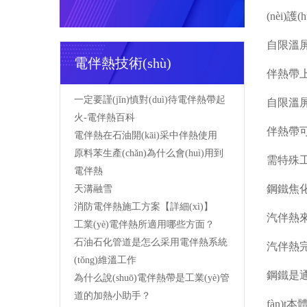
(nèi)
自限溫屏
電伴熱技術(shù)
伴熱帶上
一定要謹(jǐn)慎對(duì)待電伴熱帶起
自限溫屏蔽
火-電伴熱百科
伴熱帶可以
電伴熱在石油開(kāi)采中伴熱使用
原料苯生產(chǎn)為什么會(huì)用到
需特殊工具
電伴熱
鋼鐵焦化系
天溝融雪
消防電伴熱施工方案【詳細(xì)】
汽伴熱來(
工業(yè)電伴熱所適用哪些方面？
石油石化管道是怎么采用電伴熱系統
汽伴熱完
(tǒng)維溫工作
鋼鐵是通過
為什么說(shuō)電伴熱帶是工業(yè)管
道的加熱小助手？
fàn)t