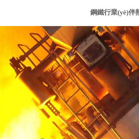
鋼鐵行業(yè)伴