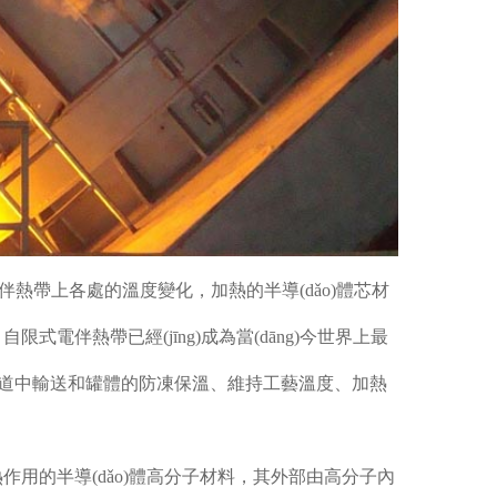
電伴熱帶上各處的溫度變化，加熱的半導(dǎo)體芯材
自限式電伴熱帶已經(jīng)成為當(dāng)今世界上最
在管道中輸送和罐體的防凍保溫、維持工藝溫度、加熱
作用的半導(dǎo)體高分子材料，其外部由高分子內