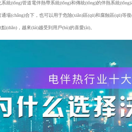
統(tǒng)管道電伴熱帶系統(tǒng)和傳統(tǒng)的伴熱系統(tǒng)相比
場(chǎng)合下，也可以用于危險(xiǎn)區(qū)和腐蝕區(qū)等復(
(diǎn)，越來(lái)越受到用戶(hù)的喜愛(ài)。