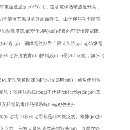
g)有電流通過(guò)時(shí)，隨著電伴熱帶溫度升高，
帶的輸出功率隨著其溫度的升高而降低。由于伴熱功率隨電
è)與加熱溫度高/低變化趨勢(shì)相反的可變溫度電阻。
hè)計(jì)，鋼鐵電伴熱帶自限式加強(qiáng)防爆電
ng)管道的實(shí)際鋪設(shè)長(zhǎng)度，無(wú)
è)在解決管道防凍的問(wèn)題時(shí)，通常使用蒸
兒：電伴熱系統(tǒng)正代替?zhèn)鹘y(tǒng)的蒸
用安邦電氣電伴熱帶系統(tǒng)。
領(lǐng)域下應(yīng)用都是非常廣泛的。根據(jù)焦?
jìn)入之前，已被大量冷凝成液體狀態(tài)。液體在管