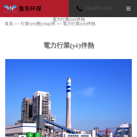
156-6576-2235
電力行業(yè)伴熱
首頁
>>
行業(yè)應(yīng)用
>>
電力行業(yè)伴熱
電力行業(yè)伴熱