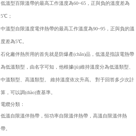
低溫型百限溫帶的最高工作溫度為60~65，正與負的溫度差為
5℃；
中溫型自限溫度電伴熱帶的最高工作溫度為90~95，正與負的溫
度差為5℃。
石化廠伴熱所用的首先就是防爆產(chǎn)品，低溫是指該電熱帶
為低溫類型，由名字可知，他根據(jù)維持溫度分為低溫類型、
中溫類型、高溫類型。 維持溫度依次升高。 對于回答多少次計
算，可以調(diào)查基準。
電纜分類：
低溫自限溫伴熱帶，恒功率自限溫伴熱帶，高溫自限溫伴熱
帶。