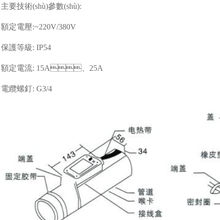
主要技術(shù)參數(shù):
額定電壓:~220V/380V
保護等級: IP54
額定電流: 15A、25A
電纜螺釘: G3/4