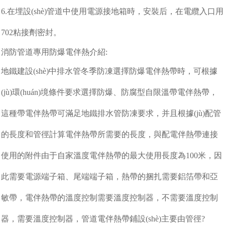
6.在埋設(shè)管道中使用電源接地箱時，安裝后，在電纜入口用
702粘接劑密封。
消防管道專用防爆電伴熱介紹:
地鐵建設(shè)中排水管冬季防凍選擇防爆電伴熱帶時，可根據
(jù)環(huán)境條件要求選擇防爆、防腐型自限溫帶電伴熱帶，
這種帶電伴熱帶可滿足地鐵排水管防凍要求，并且根據(jù)配管
的長度和管徑計算電伴熱帶所需要的長度，與配電伴熱帶連接
使用的附件由于自家溫度電伴熱帶的最大使用長度為100米，因
此需要電源端子箱、尾端端子箱，熱帶的捆扎需要鋁箔帶和亞
敏帶，電伴熱帶的溫度控制需要溫度控制器，不需要溫度控制
器，需要溫度控制器，管道電伴熱帶鋪設(shè)主要由管徑?